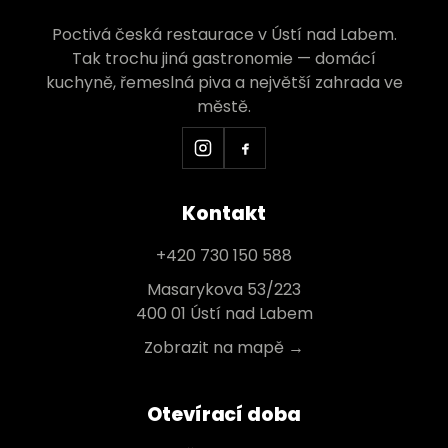
Poctivá česká restaurace v Ústí nad Labem.
Tak trochu jiná gastronomie — domácí
kuchyně, řemeslná piva a největší zahrada ve
městě.
Kontakt
+420 730 150 588
Masarykova 53/223
400 01 Ústí nad Labem
Zobrazit na mapě →
Otevírací doba