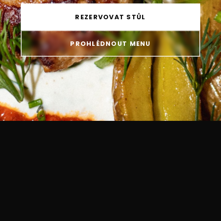
REZERVOVAT STŮL
PROHLÉDNOUT MENU
POLEDNÍ NABÍDKA
DENNÍ MENU